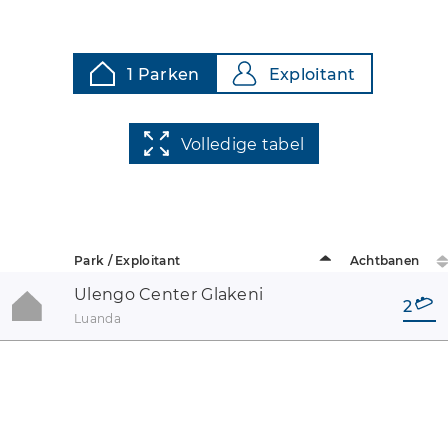
1 Parken
Exploitant
Volledige tabel
Park / Exploitant
Achtbanen
Ulengo Center Glakeni
2
Luanda