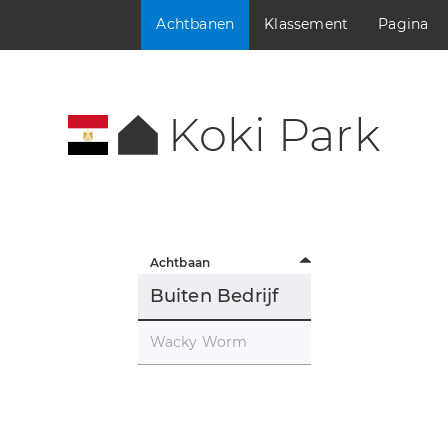
Achtbanen
Klassement
Pagina
Koki Park
Achtbaan
Buiten Bedrijf
Wacky Worm