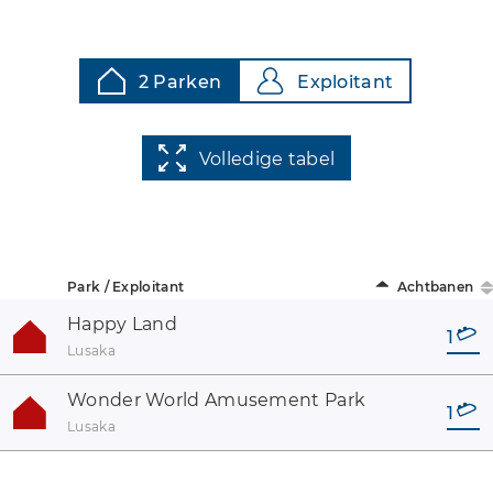
2 Parken
Exploitant
Volledige tabel
Park / Exploitant
Achtbanen
Happy Land
1
Lusaka
Wonder World Amusement Park
1
Lusaka