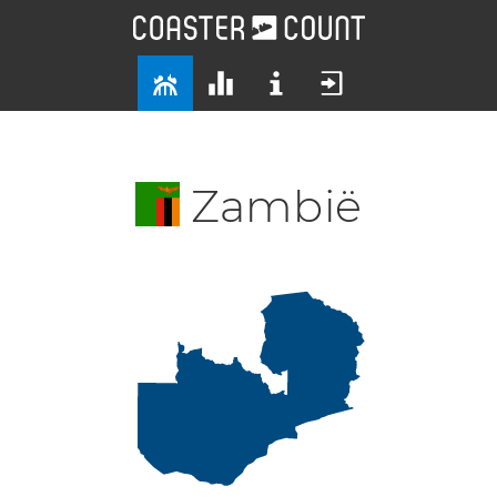
Zambië