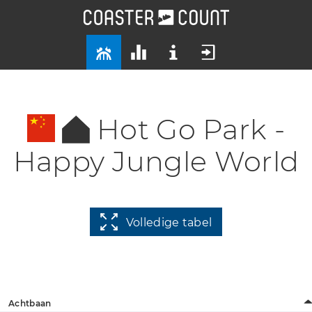
Hot Go Park -
Happy Jungle World
Volledige tabel
Achtbaan