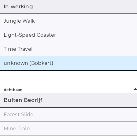
In werking
Jungle Walk
Light-Speed Coaster
Time Travel
unknown (Bobkart)
Achtbaan
Buiten Bedrijf
Forest Slide
Mine Train