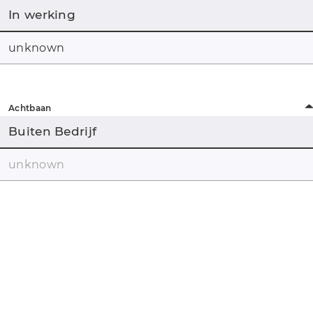
In werking
unknown
Achtbaan
Buiten Bedrijf
unknown