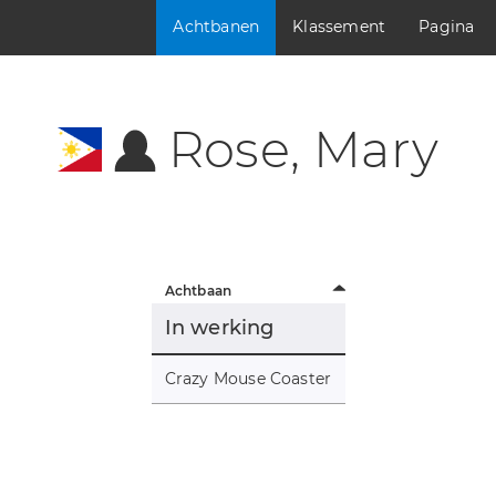
Achtbanen
Klassement
Pagina
Rose, Mary
Achtbaan
In werking
Crazy Mouse Coaster