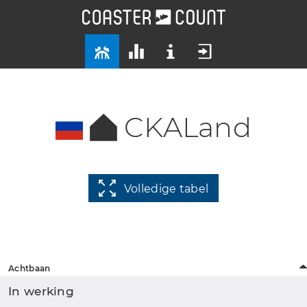
CKALand
Volledige tabel
Achtbaan
In werking