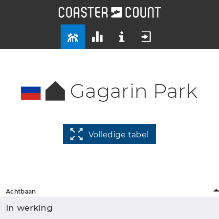
Gagarin Park
Volledige tabel
Achtbaan
In werking