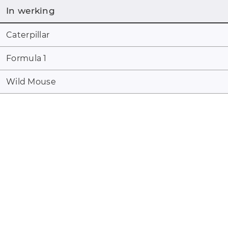
In werking
Caterpillar
Formula 1
Wild Mouse