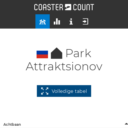
Park
Attraktsionov
Volledige tabel
Achtbaan