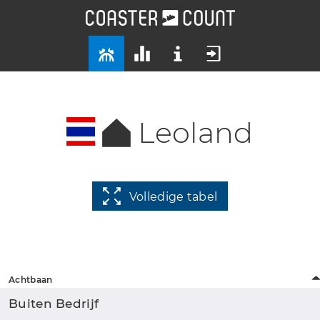
Leoland
Volledige tabel
Achtbaan
Buiten Bedrijf