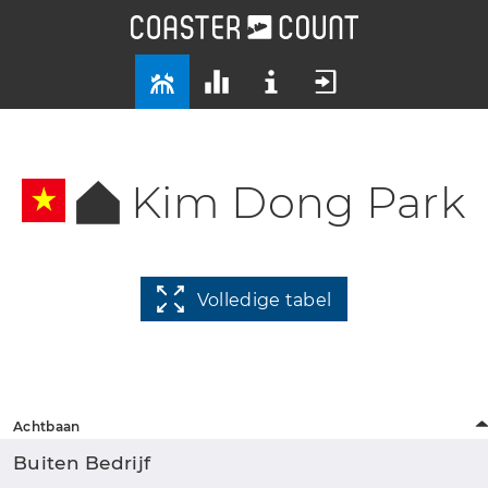
Kim Dong Park
Volledige tabel
Achtbaan
Buiten Bedrijf