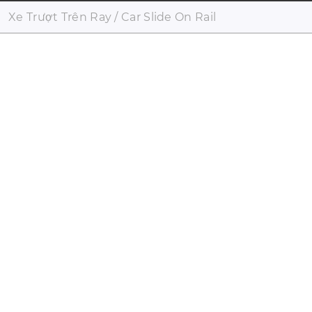
Xe Trượt Trên Ray / Car Slide On Rail