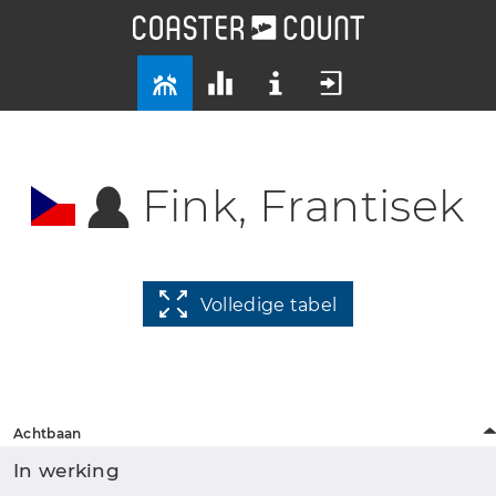
Fink, Frantisek
Volledige tabel
Achtbaan
In werking