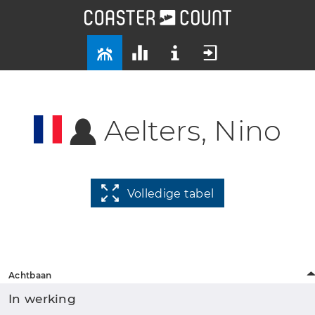
Aelters, Nino
Volledige tabel
Achtbaan
In werking