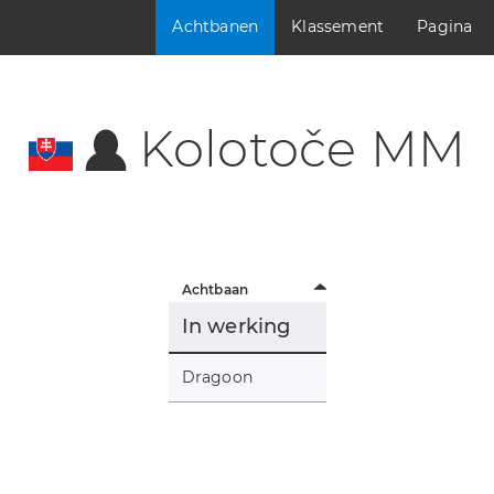
Achtbanen
Klassement
Pagina
Kolotoče MM
Achtbaan
In werking
Dragoon