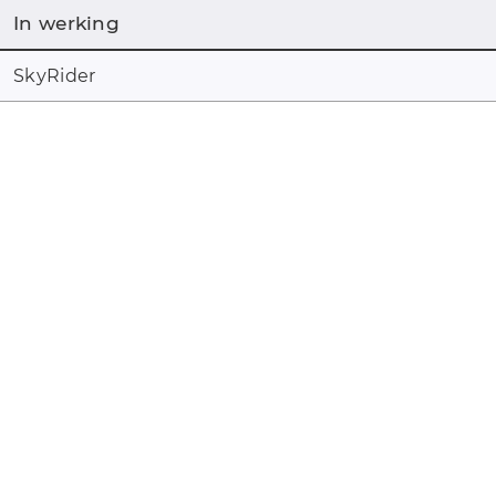
In werking
SkyRider