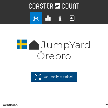
JumpYard
Örebro
Volledige tabel
Achtbaan