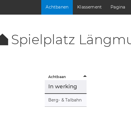
Achtbanen
Klassement
Pagina
Spielplatz Längm
Achtbaan
In werking
Berg- & Talbahn