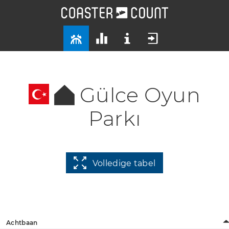
Gülce Oyun
Parkı
Volledige tabel
Achtbaan