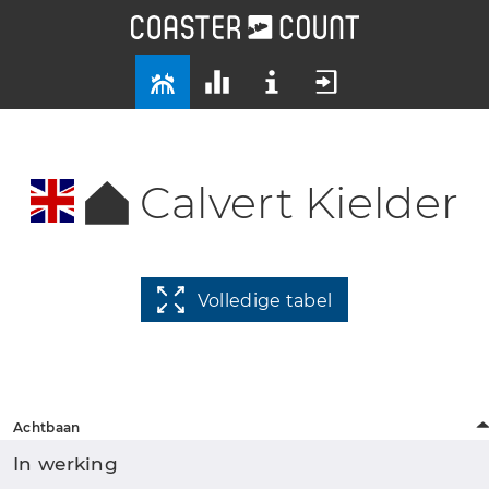
Calvert Kielder
Volledige tabel
Achtbaan
In werking