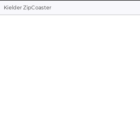
Kielder ZipCoaster