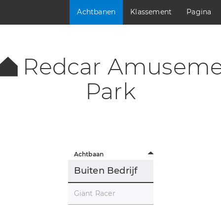
Achtbanen
Klassement
Pagina
Redcar Amuseme
Park
Achtbaan
Buiten Bedrijf
Giant Racer