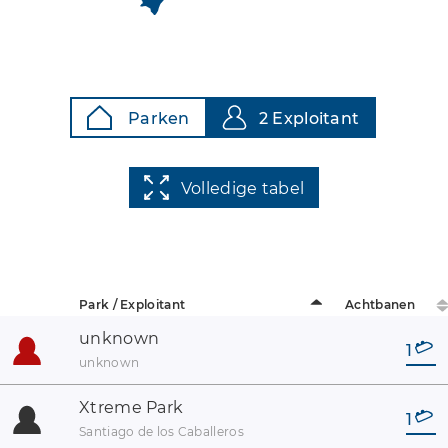
Parken
2 Exploitant
Volledige tabel
Park / Exploitant
Achtbanen
unknown
1
unknown
Xtreme Park
1
Santiago de los Caballeros