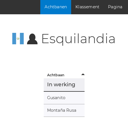
Achtbanen
Klassement
Pagina
Esquilandia
Achtbaan
In werking
Gusanito
Montaña Rusa