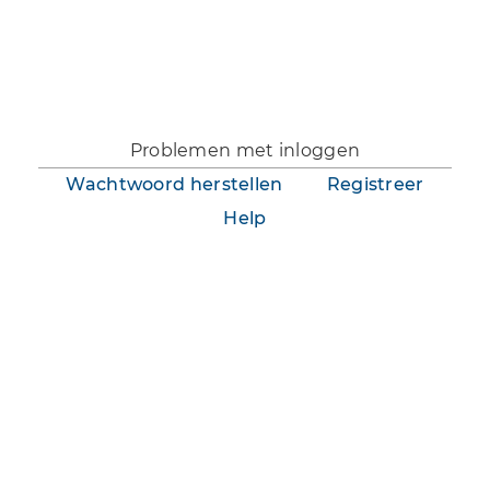
Je bent niet aangemeld.
Problemen met inloggen
Wachtwoord herstellen
Registreer
Help