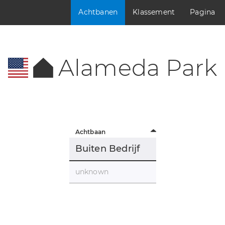
Achtbanen
Klassement
Pagina
Alameda Park
Achtbaan
Buiten Bedrijf
unknown