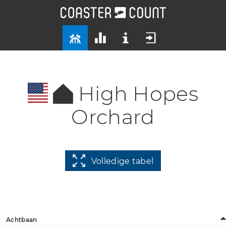
High Hopes
Orchard
Volledige tabel
Achtbaan