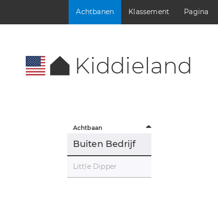
Achtbanen
Klassement
Pagina
Kiddieland
Achtbaan
Buiten Bedrijf
Little Dipper