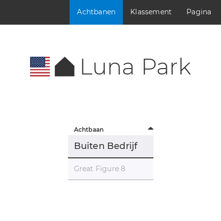
Achtbanen
Klassement
Pagina
Luna Park
Achtbaan
Buiten Bedrijf
Great Figure 8