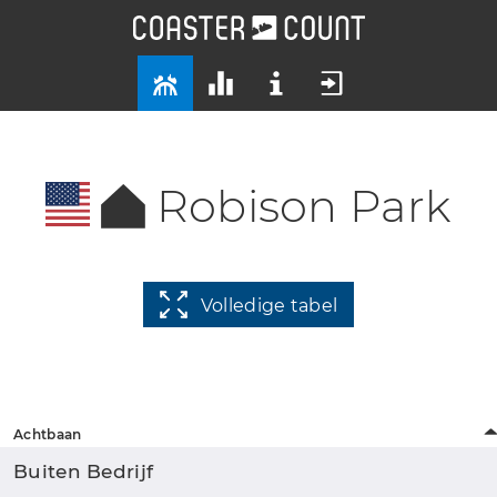
Robison Park
Volledige tabel
Achtbaan
Buiten Bedrijf