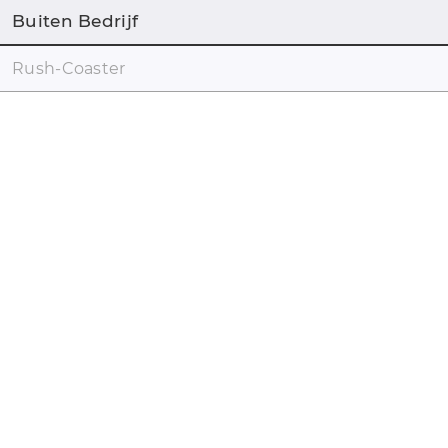
Buiten Bedrijf
Rush-Coaster