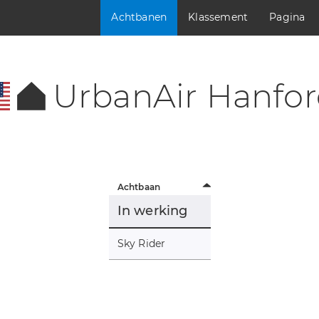
Achtbanen
Klassement
Pagina
UrbanAir Hanfo
Achtbaan
In werking
Sky Rider