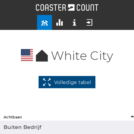
White City
Volledige tabel
Achtbaan
Buiten Bedrijf