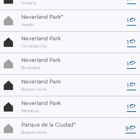
Rosario
Neverland Park
*
1
Haedo
Neverland Park
1
Córdoba City
Neverland Park
1
Boulogne
Neverland Park
1
Buenos Aires
Neverland Park
1
Mendoza
Parque de la Ciudad
*
9
Buenos Aires